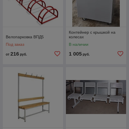
Контейнер с крышкой на
Велопарковка ВПД5
колесах
Под заказ
В наличии
216
1 005
от
руб.
руб.