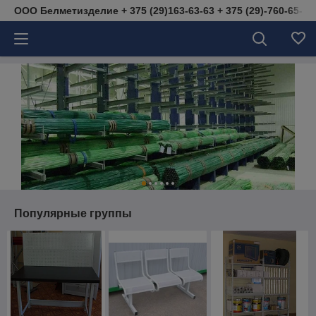
ООО Белметизделие + 375 (29)163-63-63 + 375 (29)-760-65-40 
Популярные группы