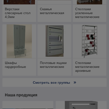
Верстаки
Скамья
Стеллажи
слесарные стол
металлическая
усиленные
4,0мм
металлические
полочные на
зацепах (до 300
кг на
полку/1800кг на
стеллаж)
Шкафы
Почтовые ящики
Стеллажи
гардеробные
металлические
металлические
архивные
Смотреть все группы
Наша продукция