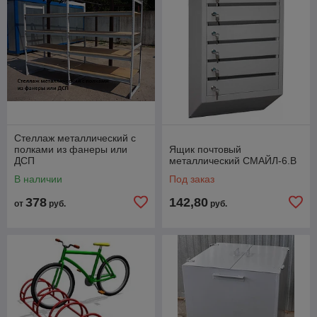
Стеллаж металлический с
полками из фанеры или
Ящик почтовый
ДСП
металлический СМАЙЛ-6.В
В наличии
Под заказ
378
142,80
от
руб.
руб.