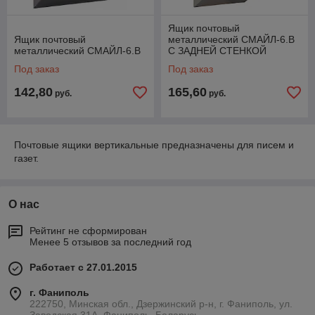
Ящик почтовый
Ящик почтовый
металлический СМАЙЛ-6.В
металлический СМАЙЛ-6.В
С ЗАДНЕЙ СТЕНКОЙ
Под заказ
Под заказ
142,80
165,60
руб.
руб.
Почтовые ящики вертикальные предназначены для писем и
газет.
О нас
Рейтинг не сформирован
Менее 5 отзывов за последний год
Работает с 27.01.2015
г. Фаниполь
222750, Минская обл., Дзержинский р-н, г. Фаниполь, ул.