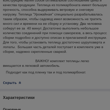
конструкцию являя собой оптимальное соотношение цены и
качества продукции. Теплица из поликарбоната имеет большую
прочность, способна выдерживать ветровую и снеговую
нагрузку. Теплица "Урожайная" специально разрабатывалась
таким образом, чтобы садовод имел возможность не тратить
много сил и времени на ее сборку и установку. Два человека
соберут ее за 40 минут. Достаточно выполнить небольшое
количество соединений при помощи саморезов, а весь процесс
сборки подробно и доступно описан в прилагаемой инструкции.
Для того, чтобы установить теплицу достаточно шуруповерта и
лопаты. Большая часть деталей поступает в комплекте уже в
сборке, надежно скрепленные сваркой.
ВАЖНО! комплект теплицы легко
вмещается в легковой автомобиль.
Подходит как под пленку так и под поликарбонат.
Скрыть
Характеристики
Основные